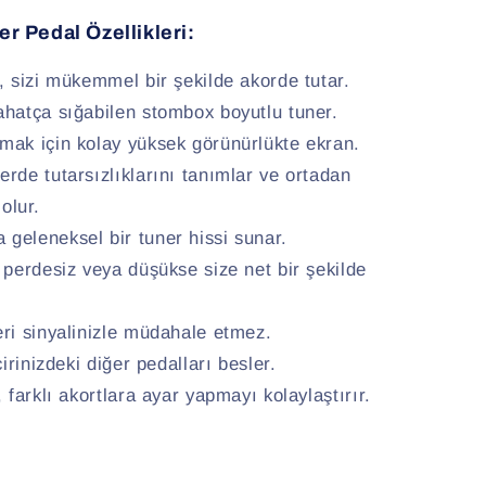
r Pedal Özellikleri:
, sizi mükemmel bir şekilde akorde tutar.
hatça sığabilen stombox boyutlu tuner.
ak için kolay yüksek görünürlükte ekran.
rde tutarsızlıklarını tanımlar ve ortadan
olur.
eleneksel bir tuner hissi sunar.
 perdesiz veya düşükse size net bir şekilde
ri sinyalinizle müdahale etmez.
irinizdeki diğer pedalları besler.
 farklı akortlara ayar yapmayı kolaylaştırır.