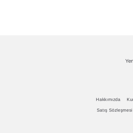
Yen
Hakkımızda
Ku
Satış Sözleşmesi