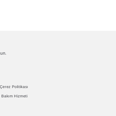
lun.
Çerez Politikası
& Bakım Hizmeti