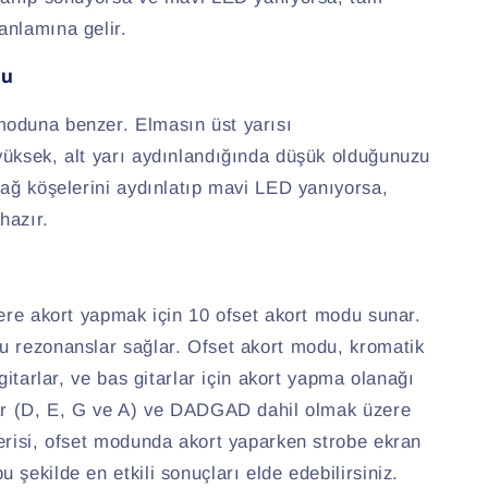
anlamına gelir.
du
oduna benzer. Elmasın üst yarısı
yüksek, alt yarı aydınlandığında düşük olduğunuzu
sağ köşelerini aydınlatıp mavi LED yanıyorsa,
hazır.
lere akort yapmak için 10 ofset akort modu sunar.
u rezonanslar sağlar. Ofset akort modu, kromatik
 gitarlar, ve bas gitarlar için akort yapma olanağı
lar (D, E, G ve A) ve DADGAD dahil olmak üzere
erisi, ofset modunda akort yaparken strobe ekran
 şekilde en etkili sonuçları elde edebilirsiniz.