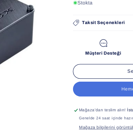
Stokta
Taksit Seçenekleri
Müşteri Desteği
Se
Heme
Mağaza'dan teslim alın!
İs
Genelde 24 saat içinde hazır
Mağaza bilgilerini görüntü