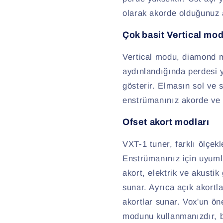
olarak akorde olduğunuz 
Çok basit Vertical mo
Vertical modu, diamond m
aydınlandığında perdesi 
gösterir. Elmasın sol ve 
enstrümanınız akorde ve 
Ofset akort modları
VXT-1 tuner, farklı ölçek
Enstrümanınız için uyuml
akort, elektrik ve akustik
sunar. Ayrıca açık akort
akortlar sunar. Vox'un ön
modunu kullanmanızdır, bu