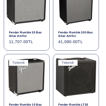
Fender Rumble 25 Bas
Fender Rumble 200 Bas
Gitar Amfisi
Gitar Amfisi
Normal
11,707.00TL
Normal
41,090.00TL
fiyat
fiyat
Tükendi
Tükendi
Fender Rumble 15 Bas
Fender Rumble LT25