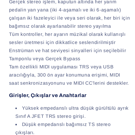
Gerçek stereo işlem, kaputun altında her yarım
pedalin yan yana (iki 4-aşamalı ve iki 6-aşamalı)
çalışan iki fazeleyici ile veya seri olarak, her biri için
bağımsız olarak ayarlanabilir stereo yayılma
Tüm kontroller, her ayarın müzikal olarak kullanışlı
sesler üretmesi için dikkatlice seslendirilmiştir
Enstrüman ve hat seviyesi sinyalleri için seçilebilir
Tamponlu veya Gerçek Bypass
Tam özellikli MIDI uygulaması TRS veya USB
aracılığıyla, 300 ön ayar konumuna erişimi, MIDI
saat senkronizasyonunu ve MIDI CC'lerini destekler.
Girişler, Çıkışlar ve Anahtarlar
Yüksek empedanslı ultra düşük gürültülü ayrık
Sınıf A JFET TRS stereo girişi.
Düşük empedanslı bağımsız TS stereo
çıkışları.