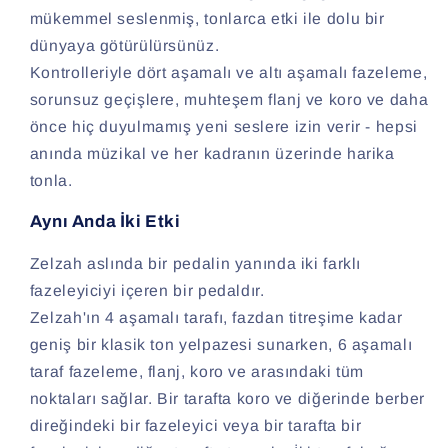
mükemmel seslenmiş, tonlarca etki ile dolu bir
dünyaya götürülürsünüz.
Kontrolleriyle dört aşamalı ve altı aşamalı fazeleme,
sorunsuz geçişlere, muhteşem flanj ve koro ve daha
önce hiç duyulmamış yeni seslere izin verir - hepsi
anında müzikal ve her kadranın üzerinde harika
tonla.
Aynı Anda İki Etki
Zelzah aslında bir pedalin yanında iki farklı
fazeleyiciyi içeren bir pedaldır.
Zelzah'ın 4 aşamalı tarafı, fazdan titreşime kadar
geniş bir klasik ton yelpazesi sunarken, 6 aşamalı
taraf fazeleme, flanj, koro ve arasındaki tüm
noktaları sağlar. Bir tarafta koro ve diğerinde berber
direğindeki bir fazeleyici veya bir tarafta bir