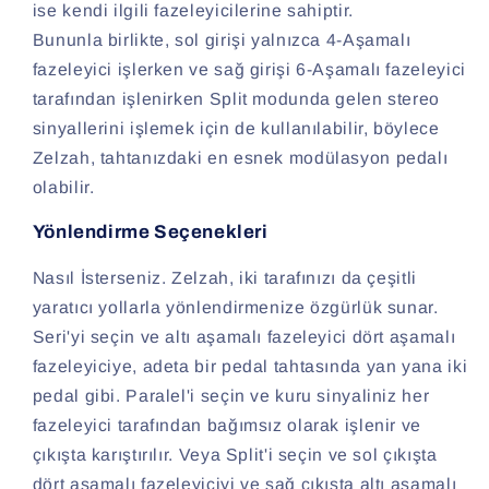
ise kendi ilgili fazeleyicilerine sahiptir.
Bununla birlikte, sol girişi yalnızca 4-Aşamalı
fazeleyici işlerken ve sağ girişi 6-Aşamalı fazeleyici
tarafından işlenirken Split modunda gelen stereo
sinyallerini işlemek için de kullanılabilir, böylece
Zelzah, tahtanızdaki en esnek modülasyon pedalı
olabilir.
Yönlendirme Seçenekleri
Nasıl İsterseniz. Zelzah, iki tarafınızı da çeşitli
yaratıcı yollarla yönlendirmenize özgürlük sunar.
Seri'yi seçin ve altı aşamalı fazeleyici dört aşamalı
fazeleyiciye, adeta bir pedal tahtasında yan yana iki
pedal gibi. Paralel'i seçin ve kuru sinyaliniz her
fazeleyici tarafından bağımsız olarak işlenir ve
çıkışta karıştırılır. Veya Split'i seçin ve sol çıkışta
dört aşamalı fazeleyiciyi ve sağ çıkışta altı aşamalı