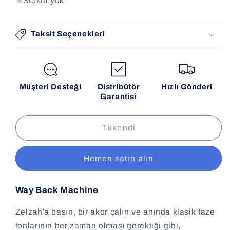
Stokta yok
Taksit Seçenekleri
Müşteri Desteği
Distribütör
Hızlı Gönderi
Garantisi
Tükendi
Hemen satın alın
Way Back Machine
Zelzah'a basın, bir akor çalın ve anında klasik faze
tonlarının her zaman olması gerektiği gibi,