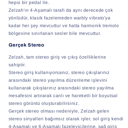
hepsi bir pedal ile.
Zelzah'ın 4-Aşamalı tarafı da aynı derecede çok
yönlüdür, klasik fazelemeden warbly vibrato'ya
kadar her şey mevcuttur ve hatta harmonik tremolo
bölgesine sınırlanan sesler bile mevcuttur.
Gerçek Stereo
Zelzah, tam stereo giriş ve çıkış özelliklerine
sahiptir.
Stereo giriş kullanıyorsanız, stereo çıkışlarınız
arasındaki stereo yayılma düzenleme işlevini
kullanarak çıkışlarınız arasındaki stereo yayılma
mesafesini artırarak canlı ve hareketli bir boyutsal
stereo görüntü oluşturabilirsiniz.
Gerçek stereo olması nedeniyle, Zelzah gelen
stereo sinyalleri bağımsız olarak işler, sol giriş kendi
4-Aşamalı ve 6-Aşamalı fazeleyicilerine, sağ giriş