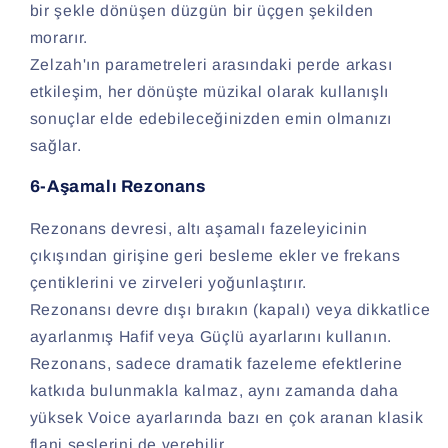
bir şekle dönüşen düzgün bir üçgen şekilden
morarır.
Zelzah'ın parametreleri arasındaki perde arkası
etkileşim, her dönüşte müzikal olarak kullanışlı
sonuçlar elde edebileceğinizden emin olmanızı
sağlar.
6-Aşamalı Rezonans
Rezonans devresi, altı aşamalı fazeleyicinin
çıkışından girişine geri besleme ekler ve frekans
çentiklerini ve zirveleri yoğunlaştırır.
Rezonansı devre dışı bırakın (kapalı) veya dikkatlice
ayarlanmış Hafif veya Güçlü ayarlarını kullanın.
Rezonans, sadece dramatik fazeleme efektlerine
katkıda bulunmakla kalmaz, aynı zamanda daha
yüksek Voice ayarlarında bazı en çok aranan klasik
flanj seslerini de verebilir.