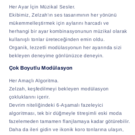
Her Ayar İçin Müzikal Sesler.
Ekibimiz, Zelzah'ın ses tasarımının her yönünü
mükemmelleştirmek için aylarını harcadı ve
herhangi bir ayar kombinasyonunun müzikal olarak
kullanışlı tonlar üreteceğinden emin oldu.
Organik, lezzetli modülasyonun her ayarında sizi
bekleyen deneyime gönlünüzce deneyin.
Çok Boyutlu Modülasyon
Her Amaçlı Algoritma.
Zelzah, keşfedilmeyi bekleyen modülasyon
çokluklarını içerir.
Devrim niteliğindeki 6-Aşamalı fazeleyici
algoritması, tek bir düğmeyle titreşimli eski moda
fazelemeden tamamen flanjlamaya kadar götürebilir.
Daha da ileri gidin ve ikonik koro tonlarına ulaşın,