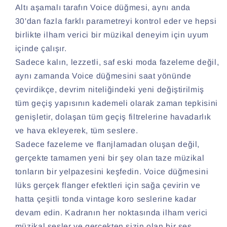
Altı aşamalı tarafın Voice düğmesi, aynı anda
30'dan fazla farklı parametreyi kontrol eder ve hepsi
birlikte ilham verici bir müzikal deneyim için uyum
içinde çalışır.
Sadece kalın, lezzetli, saf eski moda fazeleme değil,
aynı zamanda Voice düğmesini saat yönünde
çevirdikçe, devrim niteliğindeki yeni değiştirilmiş
tüm geçiş yapısının kademeli olarak zaman tepkisini
genişletir, dolaşan tüm geçiş filtrelerine havadarlık
ve hava ekleyerek, tüm seslere.
Sadece fazeleme ve flanjlamadan oluşan değil,
gerçekte tamamen yeni bir şey olan taze müzikal
tonların bir yelpazesini keşfedin. Voice düğmesini
lüks gerçek flanger efektleri için sağa çevirin ve
hatta çeşitli tonda vintage koro seslerine kadar
devam edin. Kadranın her noktasında ilham verici
müzikal sesler ve gerçekten sizin olan bir ses