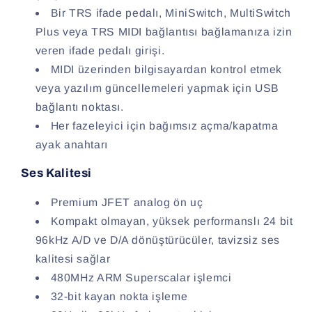
Bir TRS ifade pedalı, MiniSwitch, MultiSwitch
Plus veya TRS MIDI bağlantısı bağlamanıza izin
veren ifade pedalı girişi.
MIDI üzerinden bilgisayardan kontrol etmek
veya yazılım güncellemeleri yapmak için USB
bağlantı noktası.
Her fazeleyici için bağımsız açma/kapatma
ayak anahtarı
Ses Kalitesi
Premium JFET analog ön uç
Kompakt olmayan, yüksek performanslı 24 bit
96kHz A/D ve D/A dönüştürücüler, tavizsiz ses
kalitesi sağlar
480MHz ARM Superscalar işlemci
32-bit kayan nokta işleme