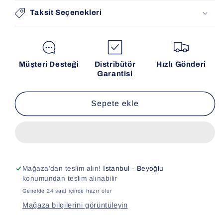
Taksit Seçenekleri
Müşteri Desteği
Distribütör
Hızlı Gönderi
Garantisi
Sepete ekle
Mağaza'dan teslim alın!
İstanbul - Beyoğlu
konumundan teslim alınabilir
Genelde 24 saat içinde hazır olur
Mağaza bilgilerini görüntüleyin