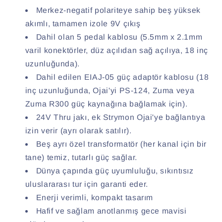
Merkez-negatif polariteye sahip beş yüksek
akımlı, tamamen izole 9V çıkış
Dahil olan 5 pedal kablosu (5.5mm x 2.1mm
varil konektörler, düz açılıdan sağ açılıya, 18 inç
uzunluğunda).
Dahil edilen EIAJ-05 güç adaptör kablosu (18
inç uzunluğunda, Ojai'yi PS-124, Zuma veya
Zuma R300 güç kaynağına bağlamak için).
24V Thru jakı, ek Strymon Ojai'ye bağlantıya
izin verir (ayrı olarak satılır).
Beş ayrı özel transformatör (her kanal için bir
tane) temiz, tutarlı güç sağlar.
Dünya çapında güç uyumluluğu, sıkıntısız
uluslararası tur için garanti eder.
Enerji verimli, kompakt tasarım
Hafif ve sağlam anotlanmış gece mavisi