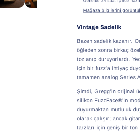
Genelde 24 saat içinde hazır
Mağaza bilgilerini görüntü
Vintage Sadelik
Bazen sadelik kazanır. On
öğleden sonra birkaç özel
tozlanıp duruyorlardı. Yed
için bir fuzz’a ihtiyaç d
tamamen analog Series A 
Şimdi, Gregg’in orijinal 
silikon FuzzFace®’in modi
duyurmaktan mutluluk duy
olarak çalışır; ancak gita
tarzları için geniş bir to