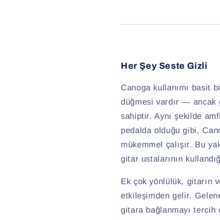
Her Şey Seste Gizli
Canoga kullanımı basit bi
düğmesi vardır — ancak gi
sahiptir. Aynı şekilde amf
pedalda olduğu gibi, Canog
mükemmel çalışır. Bu yak
gitar ustalarının kullandı
Ek çok yönlülük, gitarın v
etkileşimden gelir. Gelen
gitara bağlanmayı tercih 