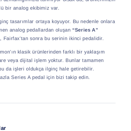
lü bir analog ekibimiz var.
lginç tasarımlar ortaya koyuyor. Bu nedenle onlara
amen analog pedallardan oluşan
“Series A”
, Fairfax’tan sonra bu serinin ikinci pedalidir.
ymon’ın klasik ürünlerinden farklı bir yaklaşım
re veya dijital işlem yoktur. Bunlar tamamen
 da işleri oldukça ilginç hale getirebilir.
zla Series A pedal için bizi takip edin.
lar