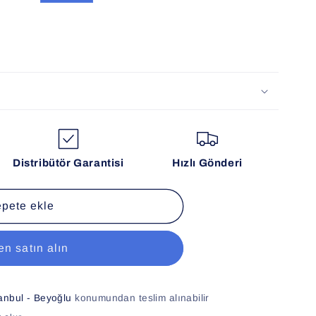
Distribütör Garantisi
Hızlı Gönderi
pete ekle
n satın alın
tanbul - Beyoğlu
konumundan teslim alınabilir