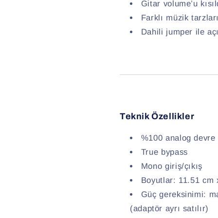
Gitar volume’u kısıl
Farklı müzik tarzları
Dahili jumper ile aç
Teknik Özellikler
%100 analog devre
True bypass
Mono giriş/çıkış
Boyutlar: 11.51 cm 
Güç gereksinimi: 
(adaptör ayrı satılır)