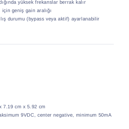
dığında yüksek frekanslar berrak kalır
 için geniş gain aralığı
ılış durumu (bypass veya aktif) ayarlanabilir
x 7.19 cm x 5.92 cm
maksimum 9VDC, center negative, minimum 50mA