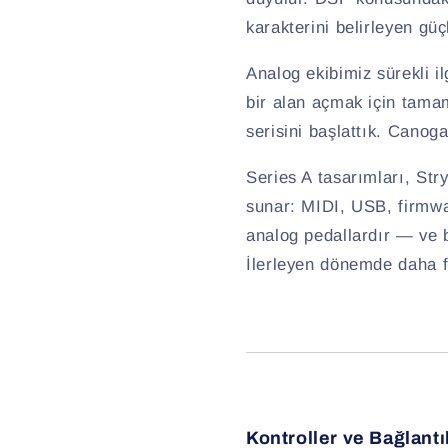
karakterini belirleyen güç
Analog ekibimiz sürekli i
bir alan açmak için tam
serisini başlattık. Canoga
Series A tasarımları, Str
sunar: MIDI, USB, firmwa
analog pedallardır — ve bu
İlerleyen dönemde daha fa
Kontroller ve Bağlantı