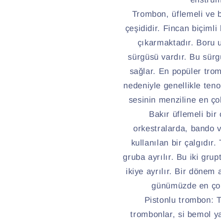
Trombon, üflemeli ve b
çeşididir. Fincan biçimli
çıkarmaktadır. Boru u
sürgüsü vardır. Bu sürg
sağlar. En popüler trom
nedeniyle genellikle ten
sesinin menziline en çok
Bakır üflemeli bir
orkestralarda, bando 
kullanılan bir çalgıdır
gruba ayrılır. Bu iki gru
ikiye ayrılır. Bir dönem
günümüzde en çok 
Pistonlu trombon: T
trombonlar, si bemol ya