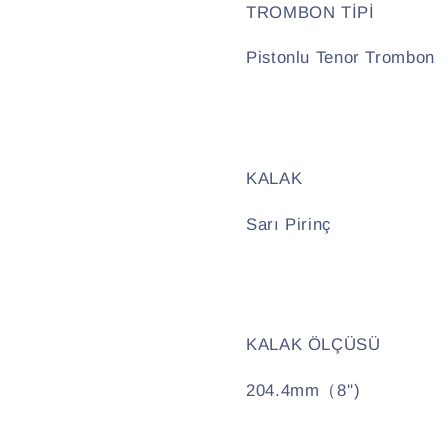
TROMBON TİPİ
Pistonlu Tenor Trombon
KALAK
Sarı Pirinç
KALAK ÖLÇÜSÜ
204.4mm（8'')