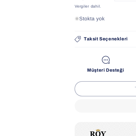
fiyat
Vergiler dahil.
Stokta yok
Taksit Seçenekleri
Müşteri Desteği