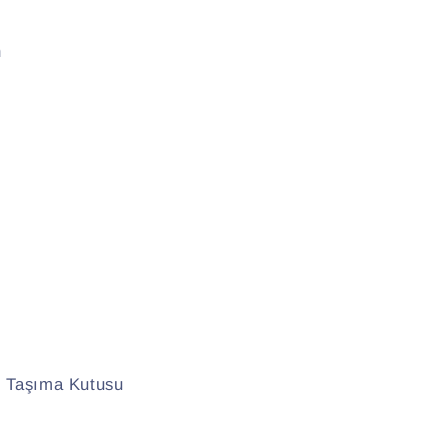
n
f Taşıma Kutusu