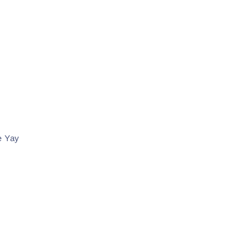
e Yay