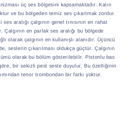
kanizması üç ses bölgesini kapsamaktadır. Kalın
ktur ve bu bölgeden temiz ses çıkartmak zordur.
i ses aralığı çalgının genel tınısının en rahat
ir. Çalgının en parlak ses aralığı bu bölgede
lı olarak çalgının en kullanışlı alanıdır. Üçüncü
de, seslerin çıkarılması oldukça güçtür. Çalgının
lümü olarak bu bölüm gösterilebilir. Pistonlu bas
öre, bir sekizli pest seste duyulur. Bu özelliğinin
kımından tenor trombondan bir farkı yoktur.