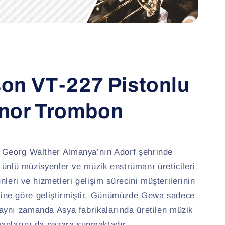
on VT-227 Pistonlu
nor Trombon
 Georg Walther Almanya’nın Adorf şehrinde
ünlü müzisyenler ve müzik enstrümanı üreticileri
eri ve hizmetleri gelişim sürecini müşterilerinin
rine göre geliştirmiştir.
Günümüzde Gewa sadece
 aynı zamanda Asya fabrikalarında üretilen müzik
anlarını da pazara sunmaktadır.