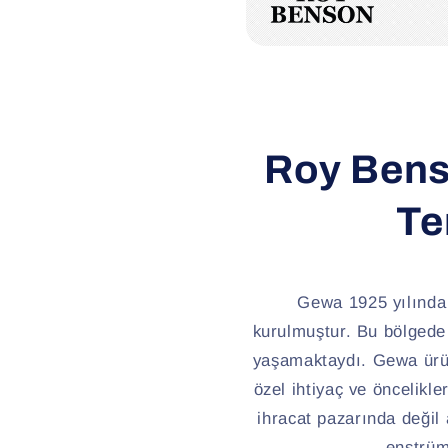
Roy Bens
Te
Gewa 1925 yılında
kurulmuştur. Bu bölgede 
yaşamaktaydı. Gewa ürünl
özel ihtiyaç ve öncelikle
ihracat pazarında değil
enstrüm