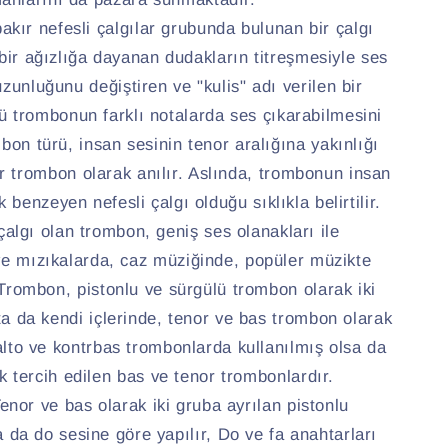
akır nefesli çalgılar grubunda bulunan bir çalgı
 bir ağızlığa dayanan dudakların titreşmesiyle ses
zunluğunu değiştiren ve "kulis" adı verilen bir
ü trombonun farklı notalarda ses çıkarabilmesini
bon türü, insan sesinin tenor aralığına yakınlığı
or trombon olarak anılır. Aslında, trombonun insan
 benzeyen nefesli çalgı olduğu sıklıkla belirtilir.
 çalgı olan trombon, geniş ses olanakları ile
ve mızıkalarda, caz müziğinde, popüler müzikte
. Trombon, pistonlu ve sürgülü trombon olarak iki
pta da kendi içlerinde, tenor ve bas trombon olarak
 alto ve kontrbas trombonlarda kullanılmış olsa da
tercih edilen bas ve tenor trombonlardır.
enor ve bas olarak iki gruba ayrılan pistonlu
 da do sesine göre yapılır, Do ve fa anahtarları