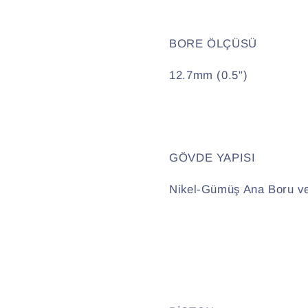
BORE ÖLÇÜSÜ
12.7mm (0.5")
GÖVDE YAPISI
Nikel-Gümüş Ana Boru v