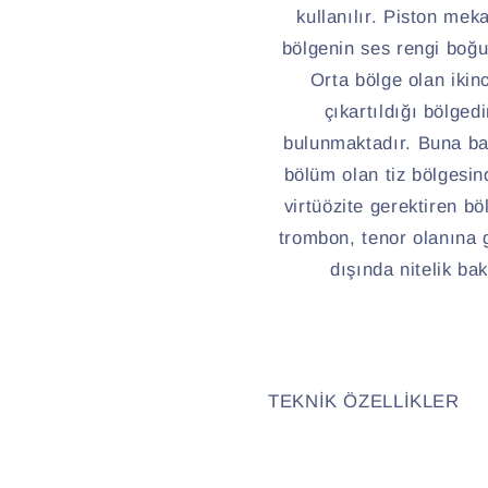
kullanılır. Piston me
bölgenin ses rengi boğu
Orta bölge olan ikinc
çıkartıldığı bölged
bulunmaktadır. Buna bağ
bölüm olan tiz bölgesin
virtüözite gerektiren bö
trombon, tenor olanına g
dışında nitelik ba
TEKNİK ÖZELLİKLER