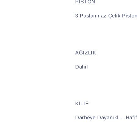
PİSTON
3 Paslanmaz Çelik Pisto
AĞIZLIK
Dahil
KILIF
Darbeye Dayanıklı - Hafi