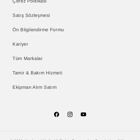
Çerez Politikası
Satış Sözleşmesi
Ön Bilgilendirme Formu
Kariyer
Tüm Markalar
Tamir & Bakım Hizmeti
Ekipman Alım Satım
Facebook
Instagram
YouTube