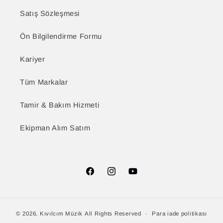
Satış Sözleşmesi
Ön Bilgilendirme Formu
Kariyer
Tüm Markalar
Tamir & Bakım Hizmeti
Ekipman Alım Satım
Facebook
Instagram
YouTube
© 2026,
Kıvılcım Müzik
All Rights Reserved
Para iade politikası