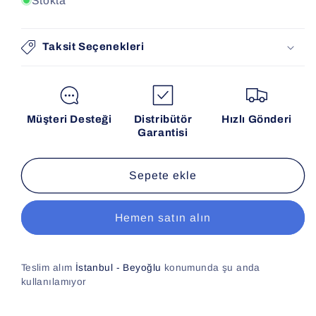
Stokta
Taksit Seçenekleri
Müşteri Desteği
Distribütör
Hızlı Gönderi
Garantisi
Sepete ekle
Hemen satın alın
Teslim alım
İstanbul - Beyoğlu
konumunda şu anda
kullanılamıyor