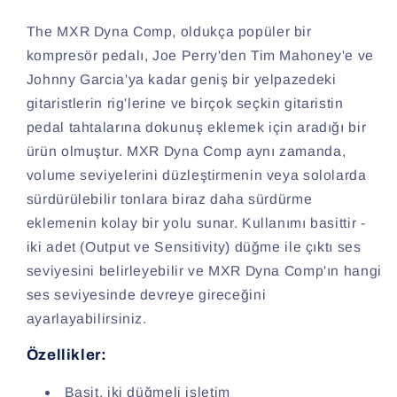
The MXR Dyna Comp, oldukça popüler bir
kompresör pedalı, Joe Perry'den Tim Mahoney'e ve
Johnny Garcia'ya kadar geniş bir yelpazedeki
gitaristlerin rig'lerine ve birçok seçkin gitaristin
pedal tahtalarına dokunuş eklemek için aradığı bir
ürün olmuştur. MXR Dyna Comp aynı zamanda,
volume seviyelerini düzleştirmenin veya sololarda
sürdürülebilir tonlara biraz daha sürdürme
eklemenin kolay bir yolu sunar. Kullanımı basittir -
iki adet (Output ve Sensitivity) düğme ile çıktı ses
seviyesini belirleyebilir ve MXR Dyna Comp'ın hangi
ses seviyesinde devreye gireceğini
ayarlayabilirsiniz.
Özellikler:
Basit, iki düğmeli işletim