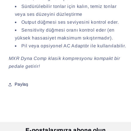
Sürdürülebilir tonlar için kalın, temiz tonlar
veya ses düzeyini düzleştirme
Output düğmesi ses seviyesini kontrol eder.
Sensitivity düğmesi oranı kontrol eder (en
yüksek hassasiyet maksimum sıkıştırmadır).
Pil veya opsiyonel AC Adaptör ile kullanılabilir.
MXR Dyna Comp klasik kompresyonu kompakt bir
pedale getirir!
Paylaş
E-postalarımıza abone olun