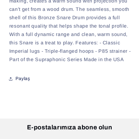
making, creates a warm sound with projection you
can't get from a wood drum. The seamless, smooth
shell of this Bronze Snare Drum provides a full
resonant quality that helps shape the tonal profile.
With a full dynamic range and clean, warm sound,
this Snare is a treat to play. Features: - Classic
Imperial lugs - Triple-flanged hoops - P85 strainer -
Part of the Supraphonic Series Made in the USA
Paylaş
E-postalarımıza abone olun