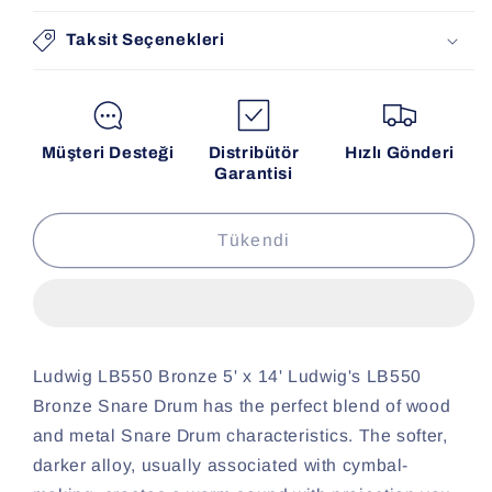
Taksit Seçenekleri
Müşteri Desteği
Distribütör
Hızlı Gönderi
Garantisi
Tükendi
Ludwig LB550 Bronze 5' x 14' Ludwig's LB550
Bronze Snare Drum has the perfect blend of wood
and metal Snare Drum characteristics. The softer,
darker alloy, usually associated with cymbal-