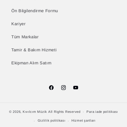
Ön Bilgilendirme Formu
Kariyer
Tüm Markalar
Tamir & Bakım Hizmeti
Ekipman Alım Satım
Facebook
Instagram
YouTube
© 2026,
Kıvılcım Müzik
All Rights Reserved
Para iade politikası
Gizlilik politikası
Hizmet şartları