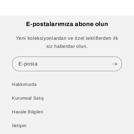
E-postalarımıza abone olun
Yeni koleksiyonlardan ve özel tekliflerden ilk
siz haberdar olun.
E-posta
Hakkımızda
Kurumsal Satış
Havale Bilgileri
İletişim