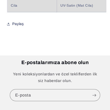
Cila
UV-Satin (Mat Cila)
Paylaş
E-postalarımıza abone olun
Yeni koleksiyonlardan ve özel tekliflerden ilk
siz haberdar olun.
E-posta