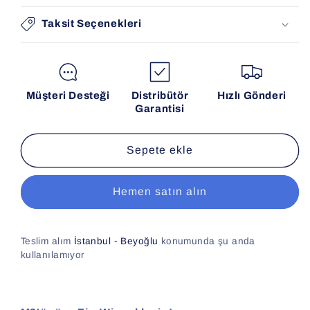
Taksit Seçenekleri
Müşteri Desteği
Distribütör
Hızlı Gönderi
Garantisi
Sepete ekle
Hemen satın alın
Teslim alım
İstanbul - Beyoğlu
konumunda şu anda
kullanılamıyor