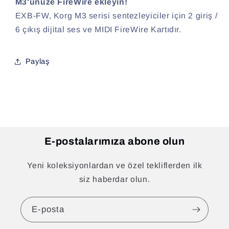
M3'ünüze FireWire ekleyin!
EXB-FW, Korg M3 serisi sentezleyiciler için 2 giriş /
6 çıkış dijital ses ve MIDI FireWire Kartıdır.
Paylaş
E-postalarımıza abone olun
Yeni koleksiyonlardan ve özel tekliflerden ilk
siz haberdar olun.
E-posta