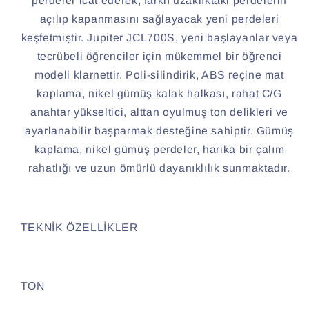
perdeler icat ederek, farklı uzaklıktaki perdelerin
açılıp kapanmasını sağlayacak yeni perdeleri
keşfetmiştir.
Jupiter JCL700S, yeni başlayanlar veya
tecrübeli öğrenciler için mükemmel bir öğrenci
modeli klarnettir. Poli-silindirik, ABS reçine mat
kaplama, nikel gümüş kalak halkası, rahat C/G
anahtar yükseltici, alttan oyulmuş ton delikleri ve
ayarlanabilir başparmak desteğine sahiptir. Gümüş
kaplama, nikel gümüş perdeler, harika bir çalım
rahatlığı ve uzun ömürlü dayanıklılık sunmaktadır.
TEKNİK ÖZELLİKLER
TON