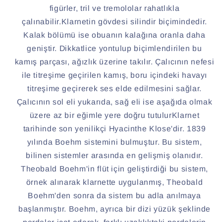
figürler, tril ve tremololar rahatlıkla
çalınabilir.
Klarnetin gövdesi silindir biçimindedir.
Kalak bölümü ise obuanın kalağına oranla daha
geniştir. Dikkatlice yontulup biçimlendirilen bu
kamış parçası, ağızlık üzerine takılır. Çalıcının nefesi
ile titreşime geçirilen kamış, boru içindeki havayı
titreşime geçirerek ses elde edilmesini sağlar.
Çalıcının sol eli yukarıda, sağ eli ise aşağıda olmak
üzere az bir eğimle yere doğru tutulur
Klarnet
tarihinde son yenilikçi Hyacinthe Klose'dir. 1839
yılında Boehm sistemini bulmuştur. Bu sistem,
bilinen sistemler arasında en gelişmiş olanıdır.
Theobald Boehm'in flüt için geliştirdiği bu sistem,
örnek alınarak klarnette uygulanmış, Theobald
Boehm'den sonra da sistem bu adla anılmaya
başlanmıştır. Boehm, ayrıca bir dizi yüzük şeklinde