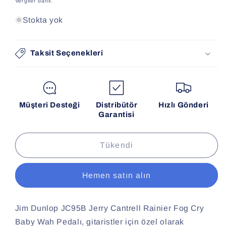
Vergiler dahil.
Stokta yok
Taksit Seçenekleri
Müşteri Desteği
Distribütör
Hızlı Gönderi
Garantisi
Tükendi
Hemen satın alın
Jim Dunlop JC95B Jerry Cantrell Rainier Fog Cry
Baby Wah Pedalı, gitaristler için özel olarak