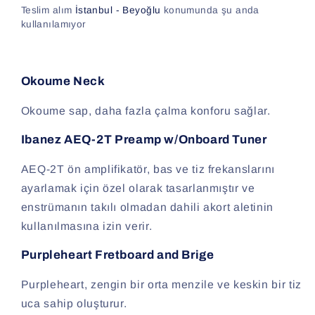
Teslim alım
İstanbul - Beyoğlu
konumunda şu anda
kullanılamıyor
Okoume Neck
Okoume sap, daha fazla çalma konforu sağlar.
Ibanez AEQ-2T Preamp w/Onboard Tuner
AEQ-2T ön amplifikatör, bas ve tiz frekanslarını
ayarlamak için özel olarak tasarlanmıştır ve
enstrümanın takılı olmadan dahili akort aletinin
kullanılmasına izin verir.
Purpleheart Fretboard and Brige
Purpleheart, zengin bir orta menzile ve keskin bir tiz
uca sahip oluşturur.