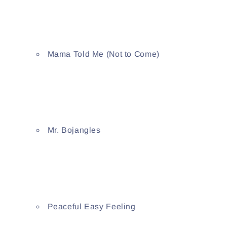
Mama Told Me (Not to Come)
Mr. Bojangles
Peaceful Easy Feeling