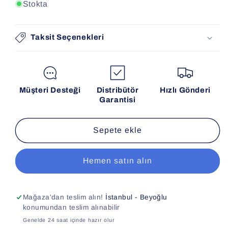
Stokta
Taksit Seçenekleri
Müşteri Desteği
Distribütör
Hızlı Gönderi
Garantisi
Sepete ekle
Hemen satın alın
Mağaza'dan teslim alın!
İstanbul - Beyoğlu
konumundan teslim alınabilir
Genelde 24 saat içinde hazır olur