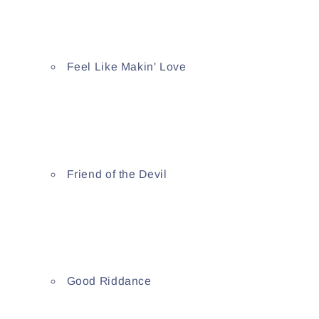
Feel Like Makin' Love
Friend of the Devil
Good Riddance