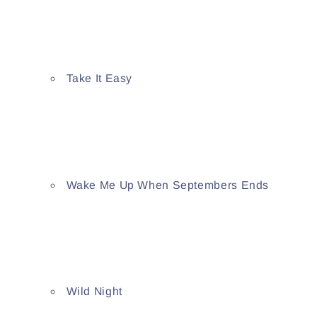
Take It Easy
Wake Me Up When Septembers Ends
Wild Night