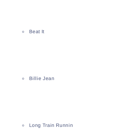
Beat It
Billie Jean
Long Train Runnin