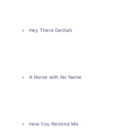
Hey There Delilah
A Horse with No Name
How You Remind Me