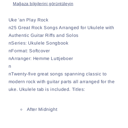
Mağaza bilgilerini görüntüleyin
Uke 'an Play Rock
n25 Great Rock Songs Arranged for Ukulele with
Authentic Guitar Riffs and Solos
nSeries: Ukulele Songbook
nFormat: Softcover
nArranger: Hemme Luttjeboer
n
nTwenty-five great songs spanning classic to
modern rock with guitar parts all arranged for the
uke. Ukulele tab is included. Titles:
After Midnight