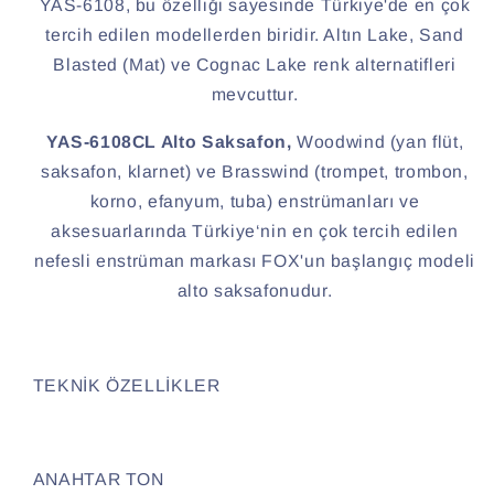
YAS-6108, bu özelliği sayesinde Türkiye'de en çok
tercih edilen modellerden biridir. Altın Lake, Sand
Blasted (Mat) ve Cognac Lake renk alternatifleri
mevcuttur.
YAS-6108CL Alto Saksafon,
Woodwind (yan flüt,
saksafon, klarnet) ve Brasswind (trompet, trombon,
korno, efanyum, tuba) enstrümanları ve
aksesuarlarında Türkiye‘nin en çok tercih edilen
nefesli enstrüman markası FOX'un başlangıç modeli
alto saksafonudur.
TEKNİK ÖZELLİKLER
ANAHTAR TON