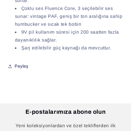
sunar.
Çoklu ses Fluence Core, 3 seçilebilir ses
sunar: vintage PAF, geniş bir ton aralığına sahip
humbucker ve sıcak tek bobin
9V pil kullanım süresi için 200 saatten fazla
dayanıklılık sağlar.
Şarj edilebilir güç kaynağı da mevcuttur.
Paylaş
E-postalarımıza abone olun
Yeni koleksiyonlardan ve özel tekliflerden ilk