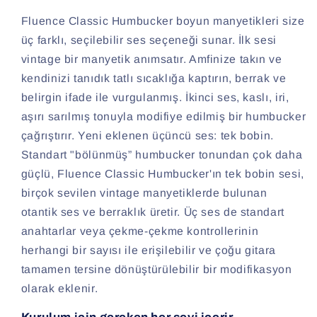
Fluence Classic Humbucker boyun manyetikleri size
üç farklı, seçilebilir ses seçeneği sunar. İlk sesi
vintage bir manyetik anımsatır. Amfinize takın ve
kendinizi tanıdık tatlı sıcaklığa kaptırın, berrak ve
belirgin ifade ile vurgulanmış. İkinci ses, kaslı, iri,
aşırı sarılmış tonuyla modifiye edilmiş bir humbucker
çağrıştırır. Yeni eklenen üçüncü ses: tek bobin.
Standart "bölünmüş” humbucker tonundan çok daha
güçlü, Fluence Classic Humbucker'ın tek bobin sesi,
birçok sevilen vintage manyetiklerde bulunan
otantik ses ve berraklık üretir. Üç ses de standart
anahtarlar veya çekme-çekme kontrollerinin
herhangi bir sayısı ile erişilebilir ve çoğu gitara
tamamen tersine dönüştürülebilir bir modifikasyon
olarak eklenir.