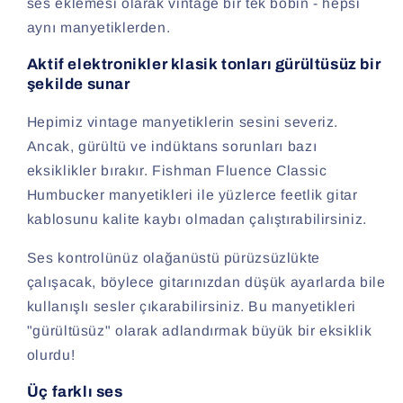
ses eklemesi olarak vintage bir tek bobin - hepsi
aynı manyetiklerden.
Aktif elektronikler klasik tonları gürültüsüz bir
şekilde sunar
Hepimiz vintage manyetiklerin sesini severiz.
Ancak, gürültü ve indüktans sorunları bazı
eksiklikler bırakır. Fishman Fluence Classic
Humbucker manyetikleri ile yüzlerce feetlik gitar
kablosunu kalite kaybı olmadan çalıştırabilirsiniz.
Ses kontrolünüz olağanüstü pürüzsüzlükte
çalışacak, böylece gitarınızdan düşük ayarlarda bile
kullanışlı sesler çıkarabilirsiniz. Bu manyetikleri
"gürültüsüz" olarak adlandırmak büyük bir eksiklik
olurdu!
Üç farklı ses