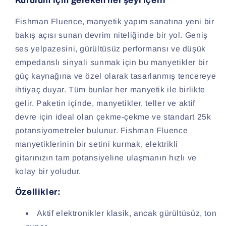
Kurulum için gereken her şeyi içerir
Fishman Fluence, manyetik yapım sanatına yeni bir
bakış açısı sunan devrim niteliğinde bir yol. Geniş
ses yelpazesini, gürültüsüz performansı ve düşük
empedanslı sinyali sunmak için bu manyetikler bir
güç kaynağına ve özel olarak tasarlanmış tencereye
ihtiyaç duyar. Tüm bunlar her manyetik ile birlikte
gelir. Paketin içinde, manyetikler, teller ve aktif
devre için ideal olan çekme-çekme ve standart 25k
potansiyometreler bulunur. Fishman Fluence
manyetiklerinin bir setini kurmak, elektrikli
gitarınızın tam potansiyeline ulaşmanın hızlı ve
kolay bir yoludur.
Özellikler:
Aktif elektronikler klasik, ancak gürültüsüz, ton