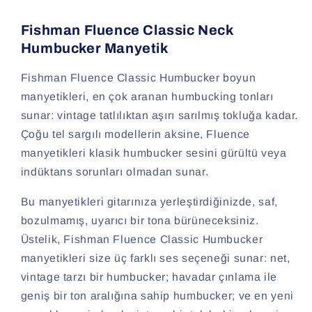
Fishman Fluence Classic Neck
Humbucker Manyetik
Fishman Fluence Classic Humbucker boyun
manyetikleri, en çok aranan humbucking tonları
sunar: vintage tatlılıktan aşırı sarılmış tokluğa kadar.
Çoğu tel sargılı modellerin aksine, Fluence
manyetikleri klasik humbucker sesini gürültü veya
indüktans sorunları olmadan sunar.
Bu manyetikleri gitarınıza yerleştirdiğinizde, saf,
bozulmamış, uyarıcı bir tona bürüneceksiniz.
Üstelik, Fishman Fluence Classic Humbucker
manyetikleri size üç farklı ses seçeneği sunar: net,
vintage tarzı bir humbucker; havadar çınlama ile
geniş bir ton aralığına sahip humbucker; ve en yeni