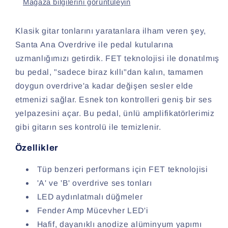
Mağaza bilgilerini görüntüleyin
Klasik gitar tonlarını yaratanlara ilham veren şey,
Santa Ana Overdrive ile pedal kutularına
uzmanlığımızı getirdik. FET teknolojisi ile donatılmış
bu pedal, "sadece biraz kıllı"dan kalın, tamamen
doygun overdrive'a kadar değişen sesler elde
etmenizi sağlar. Esnek ton kontrolleri geniş bir ses
yelpazesini açar. Bu pedal, ünlü amplifikatörlerimiz
gibi gitarın ses kontrolü ile temizlenir.
Özellikler
Tüp benzeri performans için FET teknolojisi
'A' ve 'B' overdrive ses tonları
LED aydınlatmalı düğmeler
Fender Amp Mücevher LED'i
Hafif, dayanıklı anodize alüminyum yapımı