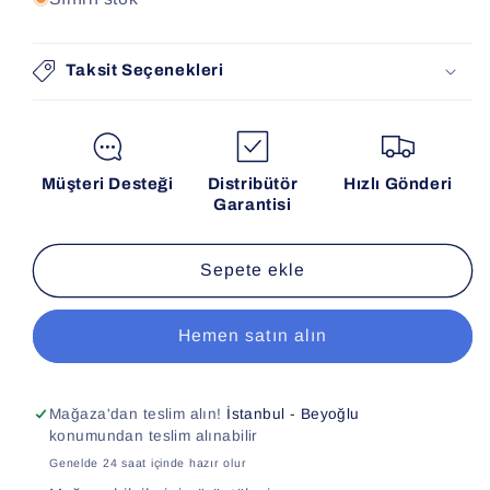
Taksit Seçenekleri
Müşteri Desteği
Distribütör
Hızlı Gönderi
Garantisi
Sepete ekle
Hemen satın alın
Mağaza'dan teslim alın!
İstanbul - Beyoğlu
konumundan teslim alınabilir
Genelde 24 saat içinde hazır olur