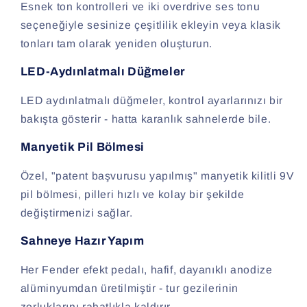
Esnek ton kontrolleri ve iki overdrive ses tonu
seçeneğiyle sesinize çeşitlilik ekleyin veya klasik
tonları tam olarak yeniden oluşturun.
LED-Aydınlatmalı Düğmeler
LED aydınlatmalı düğmeler, kontrol ayarlarınızı bir
bakışta gösterir - hatta karanlık sahnelerde bile.
Manyetik Pil Bölmesi
Özel, "patent başvurusu yapılmış" manyetik kilitli 9V
pil bölmesi, pilleri hızlı ve kolay bir şekilde
değiştirmenizi sağlar.
Sahneye Hazır Yapım
Her Fender efekt pedalı, hafif, dayanıklı anodize
alüminyumdan üretilmiştir - tur gezilerinin
zorluklarını rahatlıkla kaldırır.