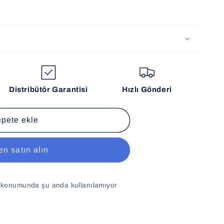
Distribütör Garantisi
Hızlı Gönderi
pete ekle
n satın alın
konumunda şu anda kullanılamıyor