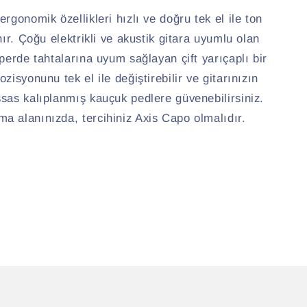
rgonomik özellikleri hızlı ve doğru tek el ile ton
nır. Çoğu elektrikli ve akustik gitara uyumlu olan
 perde tahtalarına uyum sağlayan çift yarıçaplı bir
zisyonunu tek el ile değiştirebilir ve gitarınızın
sas kalıplanmış kauçuk pedlere güvenebilirsiniz.
a alanınızda, tercihiniz Axis Capo olmalıdır.