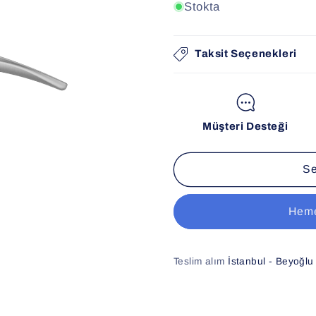
Stokta
Taksit Seçenekleri
Müşteri Desteği
Se
Heme
Teslim alım
İstanbul - Beyoğlu