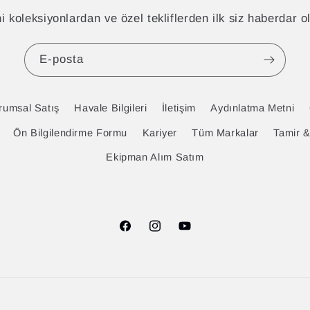
i koleksiyonlardan ve özel tekliflerden ilk siz haberdar o
E-posta
rumsal Satış
Havale Bilgileri
İletişim
Aydınlatma Metni
Ön Bilgilendirme Formu
Kariyer
Tüm Markalar
Tamir 
Ekipman Alım Satım
Facebook
Instagram
YouTube