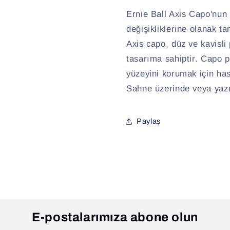
Ernie Ball Axis Capo'nun e
değişikliklerine olanak ta
Axis capo, düz ve kavisli
tasarıma sahiptir. Capo po
yüzeyini korumak için has
Sahne üzerinde veya yazm
Paylaş
E-postalarımıza abone olun