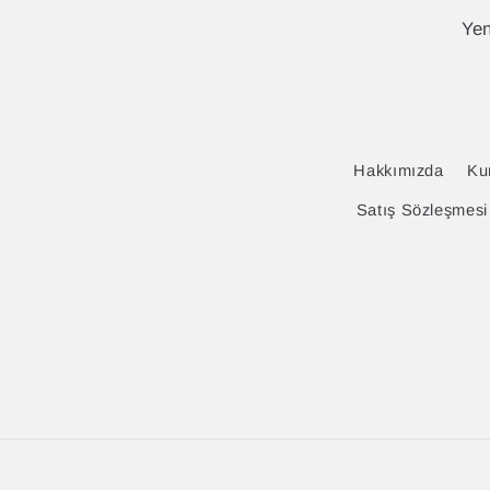
Yen
Hakkımızda
Ku
Satış Sözleşmesi