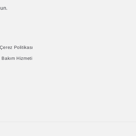
lun.
Çerez Politikası
& Bakım Hizmeti