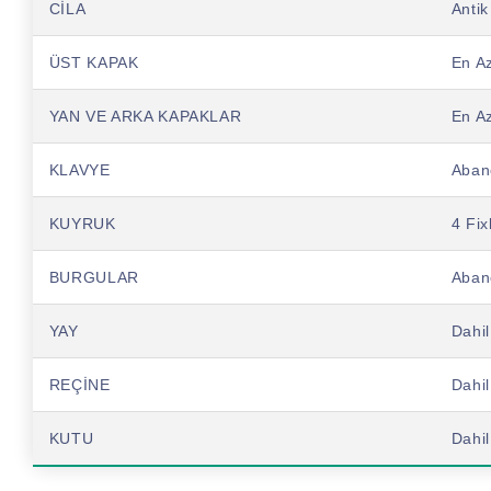
CİLA
Antik
ÜST KAPAK
En Az
YAN VE ARKA KAPAKLAR
En Az
KLAVYE
Aban
KUYRUK
4 Fix
BURGULAR
Aban
YAY
Dahil
REÇİNE
Dahil
KUTU
Dahil