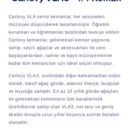
Carlovy VLA serisi kemanlar, her seviyeden
müzisyen düşünülerek tasarlanmıştır. Öğretim
kurumları ve öğretmenler tarafından tavsiye edilen
Carlovy kemanlar, geleneksel keman yapısına
sahip, seçili ağaçlar ve aksesuarları ile yeni
başlayanlardan, sahne ve kayıt müzisyenlerine
kadar tüm kemancılar için ideal seçim olmuştur.
Carlovy VLA3, sınıfındaki diğer kemanlardan üstün
olarak, masif ağaç gövde, abanoz klavye, burgular
ve kuyruğa sahiptir. En az 10 yıllık gövde ağaçları
ile geleneksel kemanların tüm karakteristik
özelliklerine sahip olan VLA3, net sesi ve geniş
skalalı tonuyla uzun yıllar boyunca sizinle beraber
olacaktır.