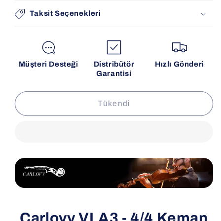
Taksit Seçenekleri
Müşteri Desteği
Distribütör
Hızlı Gönderi
Garantisi
Tükendi
Carlovy VLA3 - 4/4 Keman