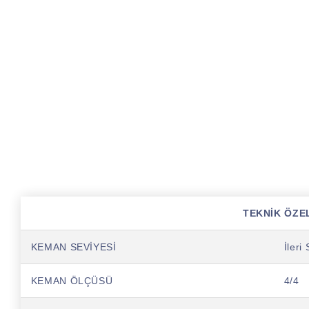
TEKNİK ÖZE
KEMAN SEVİYESİ
İleri
KEMAN ÖLÇÜSÜ
4/4