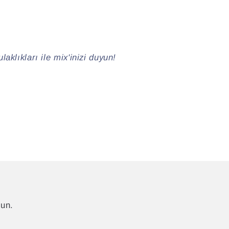
klıkları ile mix'inizi duyun!
lun.