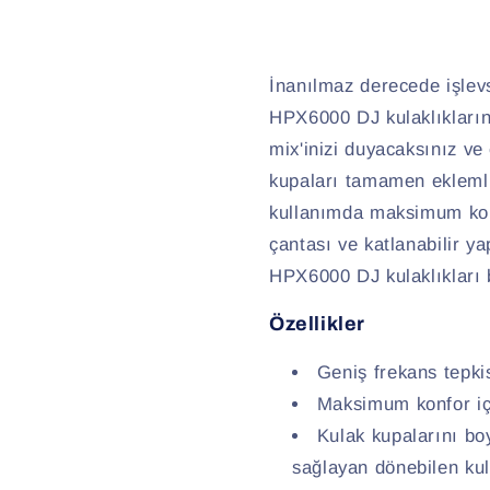
İnanılmaz derecede işlevs
HPX6000 DJ kulaklıkların
mix'inizi duyacaksınız ve 
kupaları tamamen eklemlid
kullanımda maksimum konf
çantası ve katlanabilir y
HPX6000 DJ kulaklıkları bi
Özellikler
Geniş frekans tepki
Maksimum konfor içi
Kulak kupalarını boy
sağlayan dönebilen kul