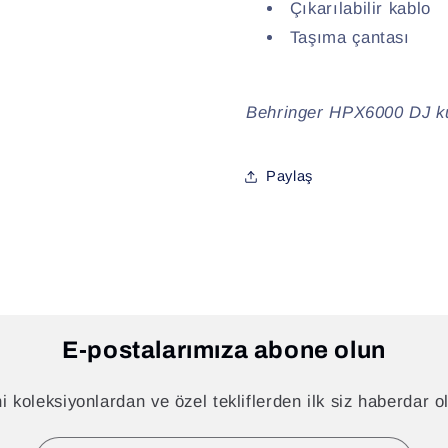
Çıkarılabilir kablo
Taşıma çantası
Behringer HPX6000 DJ kula
Paylaş
E-postalarımıza abone olun
i koleksiyonlardan ve özel tekliflerden ilk siz haberdar o