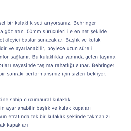
el bir kulaklık seti arıyorsanız, Behringer
a göz atın. 50mm sürücüleri ile en net şekilde
etkileyici baslar sunacaklar. Başlık ve kulak
ir ve ayarlanabilir, böylece uzun süreli
or sağlanır. Bu kulaklıklar yanında gelen taşıma
apıları sayesinde taşıma rahatlığı sunar. Behringer
r sonraki performansınız için sizleri bekliyor.
sine sahip circumaural kulaklık
n ayarlanabilir başlık ve kulak kupaları
un etrafında tek bir kulaklık şeklinde takmanızı
ak kapakları