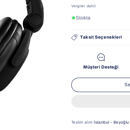
fiyat
Vergiler dahil.
Stokta
Taksit Seçenekleri
Müşteri Desteği
Se
Teslim alım
İstanbul - Beyoğlu