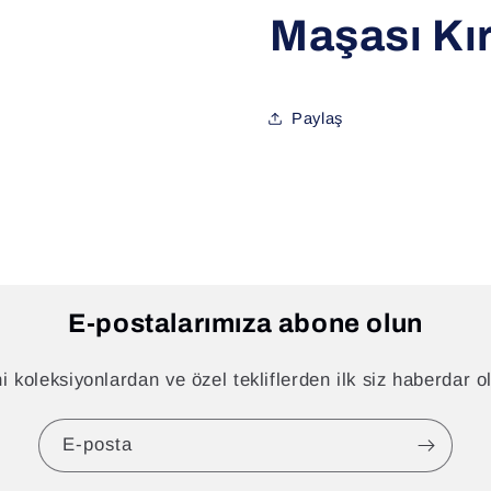
Maşası Kı
Paylaş
E-postalarımıza abone olun
i koleksiyonlardan ve özel tekliflerden ilk siz haberdar o
E-posta