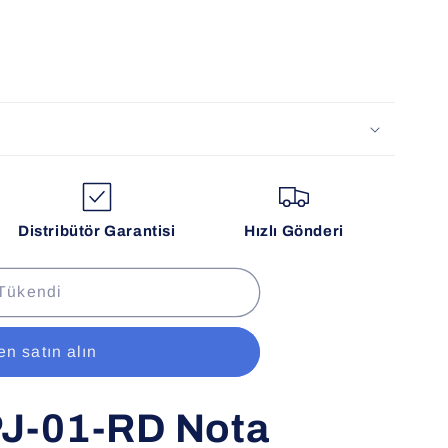
Distribütör Garantisi
Hızlı Gönderi
Tükendi
n satın alın
PJ-01-RD Nota