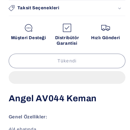
Taksit Seçenekleri
Müşteri Desteği
Distribütör
Hızlı Gönderi
Garantisi
Tükendi
Angel AV044 Keman
Genel Özellikler:
4/4 ebatında,