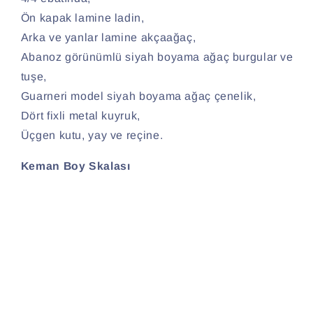
Ön kapak lamine ladin,
Arka ve yanlar lamine akçaağaç,
Abanoz görünümlü siyah boyama ağaç burgular ve
tuşe,
Guarneri model siyah boyama ağaç çenelik,
Dört fixli metal kuyruk,
Üçgen kutu, yay ve reçine.
Keman Boy Skalası