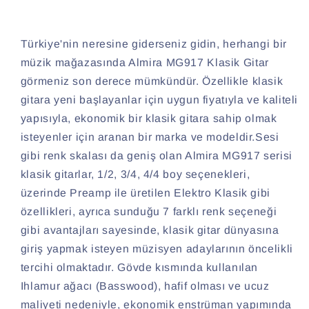
Türkiye'nin neresine giderseniz gidin, herhangi bir
müzik mağazasında Almira MG917 Klasik Gitar
görmeniz son derece mümkündür. Özellikle klasik
gitara yeni başlayanlar için uygun fiyatıyla ve kaliteli
yapısıyla, ekonomik bir klasik gitara sahip olmak
isteyenler için aranan bir marka ve modeldir.
Sesi
gibi renk skalası da geniş olan Almira MG917 serisi
klasik gitarlar, 1/2, 3/4, 4/4 boy seçenekleri,
üzerinde Preamp ile üretilen Elektro Klasik gibi
özellikleri, ayrıca sunduğu 7 farklı renk seçeneği
gibi avantajları sayesinde, klasik gitar dünyasına
giriş yapmak isteyen müzisyen adaylarının öncelikli
tercihi olmaktadır.
Gövde kısmında kullanılan
Ihlamur ağacı (Basswood), hafif olması ve ucuz
maliyeti nedeniyle, ekonomik enstrüman yapımında