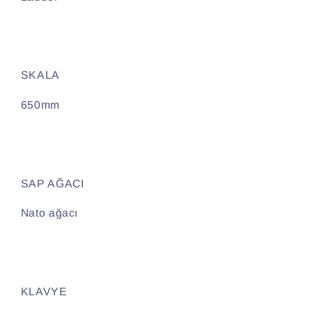
SKALA
650mm
SAP AĞACI
Nato ağacı
KLAVYE