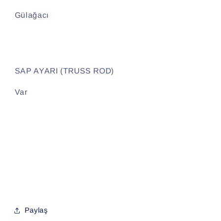
Gülağacı
SAP AYARI (TRUSS ROD)
Var
Paylaş