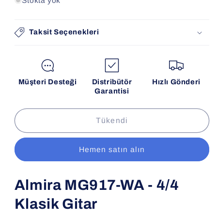
Stokta yok
Taksit Seçenekleri
Müşteri Desteği
Distribütör
Hızlı Gönderi
Garantisi
Tükendi
Hemen satın alın
Almira MG917-WA - 4/4
Klasik Gitar