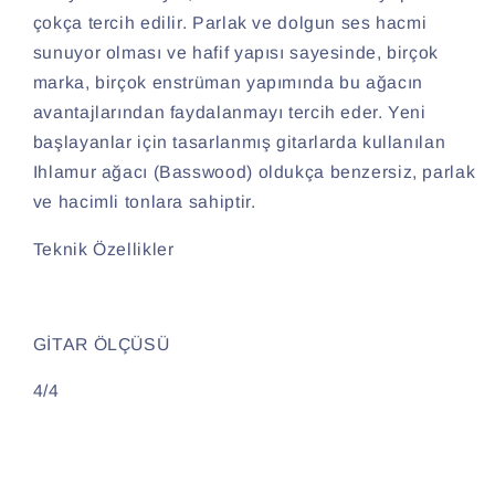
çokça tercih edilir. Parlak ve dolgun ses hacmi
sunuyor olması ve hafif yapısı sayesinde, birçok
marka, birçok enstrüman yapımında bu ağacın
avantajlarından faydalanmayı tercih eder. Yeni
başlayanlar için tasarlanmış gitarlarda kullanılan
Ihlamur ağacı (Basswood) oldukça benzersiz, parlak
ve hacimli tonlara sahiptir.
Teknik Özellikler
GİTAR ÖLÇÜSÜ
4/4