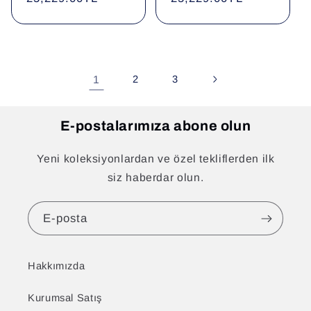
fiyat
fiyat
1
2
3
E-postalarımıza abone olun
Yeni koleksiyonlardan ve özel tekliflerden ilk
siz haberdar olun.
E-posta
Hakkımızda
Kurumsal Satış